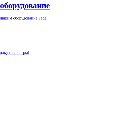
 оборудование
пившим оборудование Fede
кидку на люстры!