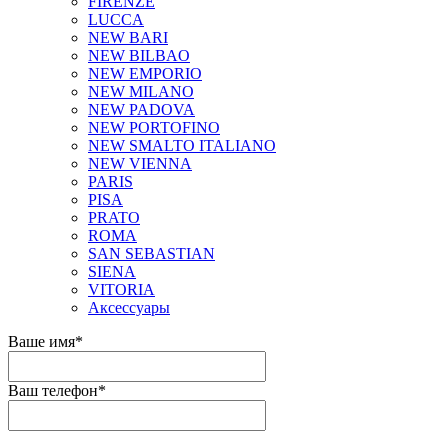
FIRENZE
LUCCA
NEW BARI
NEW BILBAO
NEW EMPORIO
NEW MILANO
NEW PADOVA
NEW PORTOFINO
NEW SMALTO ITALIANO
NEW VIENNA
PARIS
PISA
PRATO
ROMA
SAN SEBASTIAN
SIENA
VITORIA
Аксессуары
Ваше имя
*
Ваш телефон
*