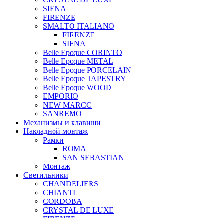
SIENA
FIRENZE
SMALTO ITALIANO
FIRENZE
SIENA
Belle Epoque CORINTO
Belle Epoque METAL
Belle Epoque PORCELAIN
Belle Epoque TAPESTRY
Belle Epoque WOOD
EMPORIO
NEW MARCO
SANREMO
Механизмы и клавиши
Накладной монтаж
Рамки
ROMA
SAN SEBASTIAN
Монтаж
Светильники
CHANDELIERS
CHIANTI
CORDOBA
CRYSTAL DE LUXE