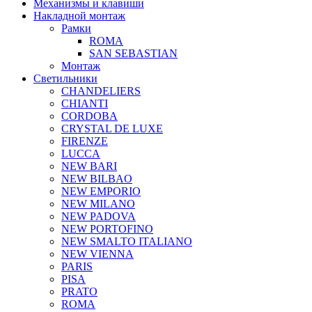
Механизмы и клавиши
Накладной монтаж
Рамки
ROMA
SAN SEBASTIAN
Монтаж
Светильники
CHANDELIERS
CHIANTI
CORDOBA
CRYSTAL DE LUXE
FIRENZE
LUCCA
NEW BARI
NEW BILBAO
NEW EMPORIO
NEW MILANO
NEW PADOVA
NEW PORTOFINO
NEW SMALTO ITALIANO
NEW VIENNA
PARIS
PISA
PRATO
ROMA