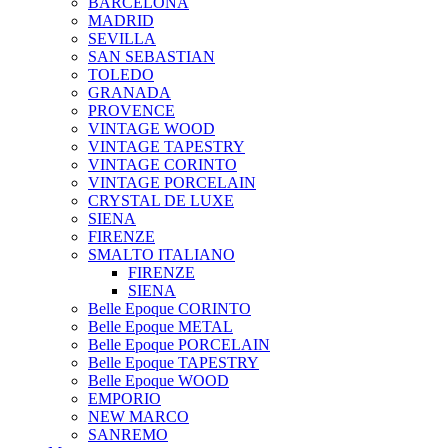
BARCELONA
MADRID
SEVILLA
SAN SEBASTIAN
TOLEDO
GRANADA
PROVENCE
VINTAGE WOOD
VINTAGE TAPESTRY
VINTAGE CORINTO
VINTAGE PORCELAIN
CRYSTAL DE LUXE
SIENA
FIRENZE
SMALTO ITALIANO
FIRENZE
SIENA
Belle Epoque CORINTO
Belle Epoque METAL
Belle Epoque PORCELAIN
Belle Epoque TAPESTRY
Belle Epoque WOOD
EMPORIO
NEW MARCO
SANREMO