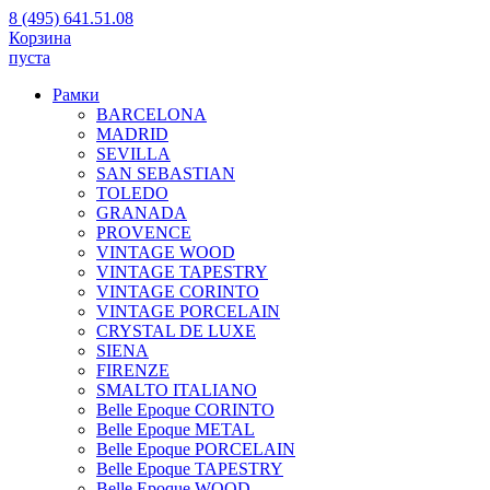
8 (495) 641.51.08
Корзина
пуста
Рамки
BARCELONA
MADRID
SEVILLA
SAN SEBASTIAN
TOLEDO
GRANADA
PROVENCE
VINTAGE WOOD
VINTAGE TAPESTRY
VINTAGE CORINTO
VINTAGE PORCELAIN
CRYSTAL DE LUXE
SIENA
FIRENZE
SMALTO ITALIANO
Belle Epoque CORINTO
Belle Epoque METAL
Belle Epoque PORCELAIN
Belle Epoque TAPESTRY
Belle Epoque WOOD