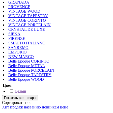
GRANADA
PROVENCE
VINTAGE WOOD
VINTAGE TAPESTRY
VINTAGE CORINTO
VINTAGE PORCELAIN
CRYSTAL DE LUXE
SIENA
FIRENZE
SMALTO ITALIANO
SANREMO
EMPORIO
NEW MARCO
Belle Epoque CORINTO
Belle Epoque METAL
Belle Epoque PORCELAIN
Belle Epoque TAPESTRY
Belle Epoque WOOD
Цвет
Белый
Сортировать по:
Хит продаж
названию
новинкам
цене