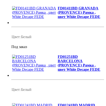
FD01411BD GRANADA
(PROVENCE) Рамка ,
цвет White Decape FEDE
Цвет:
Белый
Под заказ
FD01251BD
BARCELONA
(PROVENCE) Рамка ,
цвет White Decape FEDE
Цвет:
Белый
FD01241BD MADRID