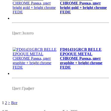
CHROME Рамка, цвет
bright gold + bright chrome
FEDE
Цвет:
Золото
FD01431GRCB BELLE
EPOQUE METAL
CHROME Рамка, цвет
graphite + bright chrome
FEDE
Цвет:
Графит
1
2
>
Все