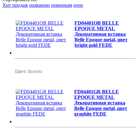
Хит продаж
названию
новинкам
цене
FD04401OB BELLE
EPOQUE METAL
Декоративная вставка
Belle Epoque metal, цвет
bright gold FEDE
Цвет:
Золото
FD04401GR BELLE
EPOQUE METAL
Декоративная вставка
Belle Epoque metal, цвет
graphite FEDE