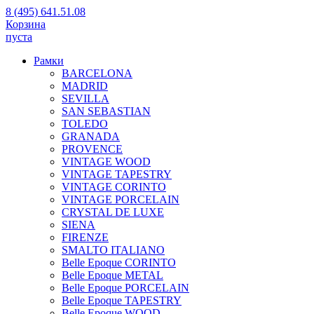
8 (495) 641.51.08
Корзина
пуста
Рамки
BARCELONA
MADRID
SEVILLA
SAN SEBASTIAN
TOLEDO
GRANADA
PROVENCE
VINTAGE WOOD
VINTAGE TAPESTRY
VINTAGE CORINTO
VINTAGE PORCELAIN
CRYSTAL DE LUXE
SIENA
FIRENZE
SMALTO ITALIANO
Belle Epoque CORINTO
Belle Epoque METAL
Belle Epoque PORCELAIN
Belle Epoque TAPESTRY
Belle Epoque WOOD