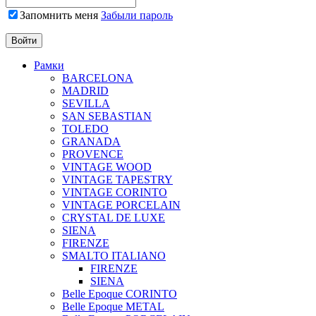
Запомнить меня
Забыли пароль
Рамки
BARCELONA
MADRID
SEVILLA
SAN SEBASTIAN
TOLEDO
GRANADA
PROVENCE
VINTAGE WOOD
VINTAGE TAPESTRY
VINTAGE CORINTO
VINTAGE PORCELAIN
CRYSTAL DE LUXE
SIENA
FIRENZE
SMALTO ITALIANO
FIRENZE
SIENA
Belle Epoque CORINTO
Belle Epoque METAL