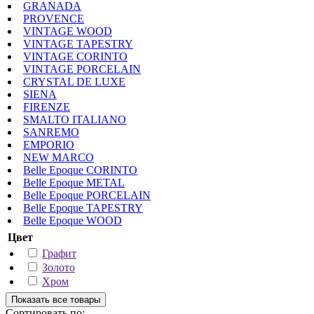
GRANADA
PROVENCE
VINTAGE WOOD
VINTAGE TAPESTRY
VINTAGE CORINTO
VINTAGE PORCELAIN
CRYSTAL DE LUXE
SIENA
FIRENZE
SMALTO ITALIANO
SANREMO
EMPORIO
NEW MARCO
Belle Epoque CORINTO
Belle Epoque METAL
Belle Epoque PORCELAIN
Belle Epoque TAPESTRY
Belle Epoque WOOD
Цвет
Графит
Золото
Хром
Сортировать по: