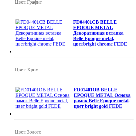
Цвет:
Графит
FD04401CB BELLE
EPOQUE METAL
Декоративная вставка
Belle Epoque metal,
цветbright chrome FEDE
Цвет:
Хром
FD01401OB BELLE
EPOQUE METAL Основа
рамок Belle Epoque metal,
цвет bright gold FEDE
Цвет:
Золото