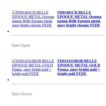
FD01401CB BELLE
EPOQUE METAL Основа
рамок Belle Epoque metal,
цвет bright chrome FEDE
Цвет:
Хром
FD01431OBOB BELLE
EPOQUE METAL GOLD
Рамка, цвет bright gold +
bright gold FEDE
Цвет:
Золото