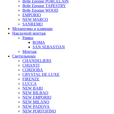
Belle Epoque PORCELAIN
Belle Epoque TAPESTRY
Belle Epoque WOOD
EMPORIO
NEW MARCO
SANREMO
Механизмы и клавиши
Накладной монтаж
Рамки
ROMA
SAN SEBASTIAN
Монтаж
Светильники
CHANDELIERS
CHIANTI
CORDOBA
CRYSTAL DE LUXE
FIRENZE
LUCCA
NEW BARI
NEW BILBAO
NEW EMPORIO
NEW MILANO
NEW PADOVA
NEW PORTOFINO