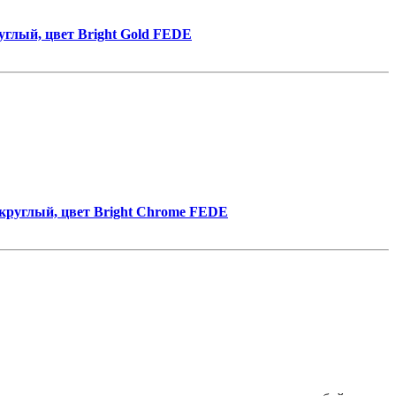
глый, цвет Bright Gold FEDE
круглый, цвет Bright Chrome FEDE