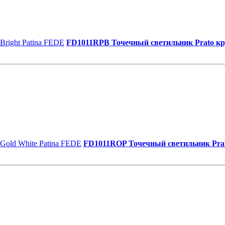
FD1011RPB Точечный светильник Prato кру
FD1011ROP Точечный светильник Prato