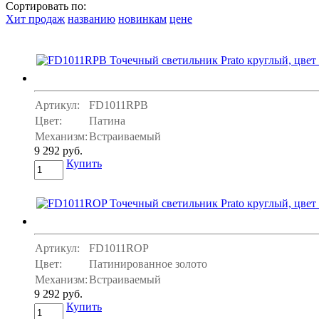
Сортировать по:
Хит продаж
названию
новинкам
цене
Артикул:
FD1011RPB
Цвет:
Патина
Механизм:
Встраиваемый
9 292 руб.
Купить
Артикул:
FD1011ROP
Цвет:
Патинированное золото
Механизм:
Встраиваемый
9 292 руб.
Купить