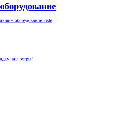
 оборудование
пившим оборудование Fede
кидку на люстры!