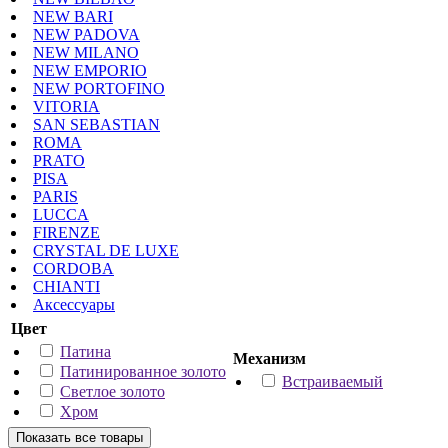
NEW BARI
NEW PADOVA
NEW MILANO
NEW EMPORIO
NEW PORTOFINO
VITORIA
SAN SEBASTIAN
ROMA
PRATO
PISA
PARIS
LUCCA
FIRENZE
CRYSTAL DE LUXE
CORDOBA
CHIANTI
Аксессуары
Цвет
Патина
Механизм
Патинированное золото
Встраиваемый
Светлое золото
Хром