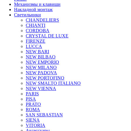
Механизмы и клавиши
Накладной монтаж
Светильники
CHANDELIERS
CHIANTI
CORDOBA
CRYSTAL DE LUXE
FIRENZE
LUCCA
NEW BARI
NEW BILBAO
NEW EMPORIO
NEW MILANO
NEW PADOVA
NEW PORTOFINO
NEW SMALTO ITALIANO
NEW VIENNA
PARIS
PISA
PRATO
ROMA
SAN SEBASTIAN
SIENA
VITORIA
Аксессуары