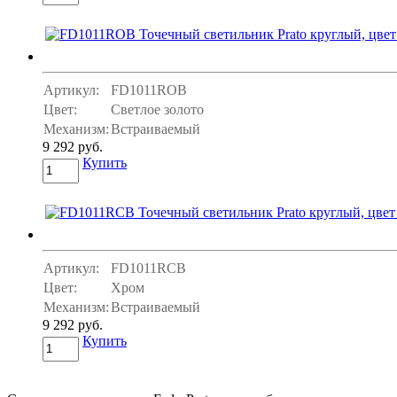
Артикул:
FD1011ROB
Цвет:
Светлое золото
Механизм:
Встраиваемый
9 292 руб.
Купить
Артикул:
FD1011RCB
Цвет:
Хром
Механизм:
Встраиваемый
9 292 руб.
Купить