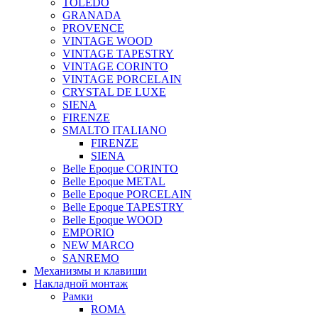
TOLEDO
GRANADA
PROVENCE
VINTAGE WOOD
VINTAGE TAPESTRY
VINTAGE CORINTO
VINTAGE PORCELAIN
CRYSTAL DE LUXE
SIENA
FIRENZE
SMALTO ITALIANO
FIRENZE
SIENA
Belle Epoque CORINTO
Belle Epoque METAL
Belle Epoque PORCELAIN
Belle Epoque TAPESTRY
Belle Epoque WOOD
EMPORIO
NEW MARCO
SANREMO
Механизмы и клавиши
Накладной монтаж
Рамки
ROMA