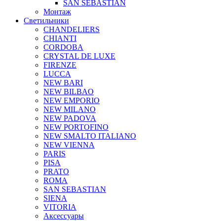
SAN SEBASTIAN
Монтаж
Светильники
CHANDELIERS
CHIANTI
CORDOBA
CRYSTAL DE LUXE
FIRENZE
LUCCA
NEW BARI
NEW BILBAO
NEW EMPORIO
NEW MILANO
NEW PADOVA
NEW PORTOFINO
NEW SMALTO ITALIANO
NEW VIENNA
PARIS
PISA
PRATO
ROMA
SAN SEBASTIAN
SIENA
VITORIA
Аксессуары