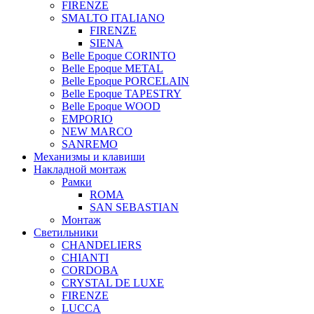
FIRENZE
SMALTO ITALIANO
FIRENZE
SIENA
Belle Epoque CORINTO
Belle Epoque METAL
Belle Epoque PORCELAIN
Belle Epoque TAPESTRY
Belle Epoque WOOD
EMPORIO
NEW MARCO
SANREMO
Механизмы и клавиши
Накладной монтаж
Рамки
ROMA
SAN SEBASTIAN
Монтаж
Светильники
CHANDELIERS
CHIANTI
CORDOBA
CRYSTAL DE LUXE
FIRENZE
LUCCA