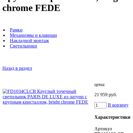
chrome FEDE
Рамки
Механизмы и клавиши
Накладной монтаж
Светильники
Назад в раздел
цена:
21 959 руб.
В корзину
Характеристики
Артикул