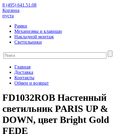
8 (495) 641.51.08
Корзина
пуста
Рамки
Механизмы и клавиши
Накладной монтаж
Светильники
Главная
Доставка
Контакты
Обмен и возврат
FD1032ROB Настенный
светильник PARIS UP &
DOWN, цвет Bright Gold
FEDE