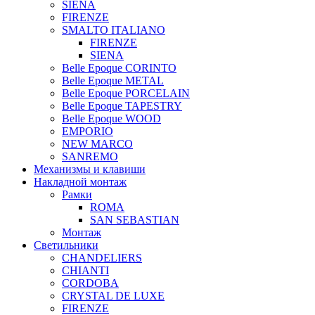
SIENA
FIRENZE
SMALTO ITALIANO
FIRENZE
SIENA
Belle Epoque CORINTO
Belle Epoque METAL
Belle Epoque PORCELAIN
Belle Epoque TAPESTRY
Belle Epoque WOOD
EMPORIO
NEW MARCO
SANREMO
Механизмы и клавиши
Накладной монтаж
Рамки
ROMA
SAN SEBASTIAN
Монтаж
Светильники
CHANDELIERS
CHIANTI
CORDOBA
CRYSTAL DE LUXE
FIRENZE