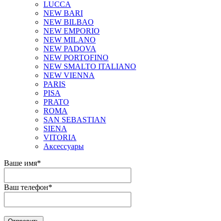
LUCCA
NEW BARI
NEW BILBAO
NEW EMPORIO
NEW MILANO
NEW PADOVA
NEW PORTOFINO
NEW SMALTO ITALIANO
NEW VIENNA
PARIS
PISA
PRATO
ROMA
SAN SEBASTIAN
SIENA
VITORIA
Аксессуары
Ваше имя
*
Ваш телефон
*