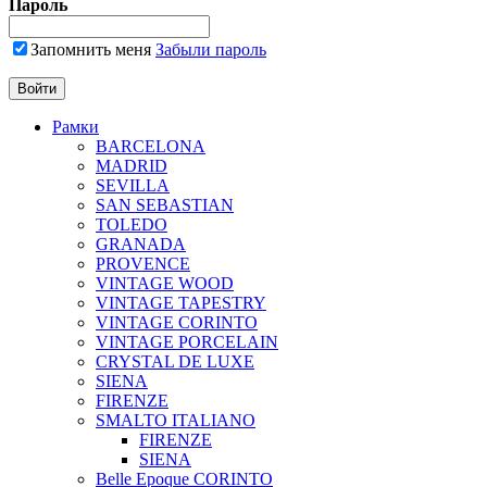
Пароль
Запомнить меня
Забыли пароль
Рамки
BARCELONA
MADRID
SEVILLA
SAN SEBASTIAN
TOLEDO
GRANADA
PROVENCE
VINTAGE WOOD
VINTAGE TAPESTRY
VINTAGE CORINTO
VINTAGE PORCELAIN
CRYSTAL DE LUXE
SIENA
FIRENZE
SMALTO ITALIANO
FIRENZE
SIENA
Belle Epoque CORINTO