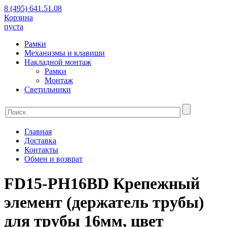
8 (495) 641.51.08
Корзина
пуста
Рамки
Механизмы и клавиши
Накладной монтаж
Рамки
Монтаж
Светильники
Главная
Доставка
Контакты
Обмен и возврат
FD15-PH16BD Крепежный
элемент (держатель трубы)
для трубы 16мм, цвет