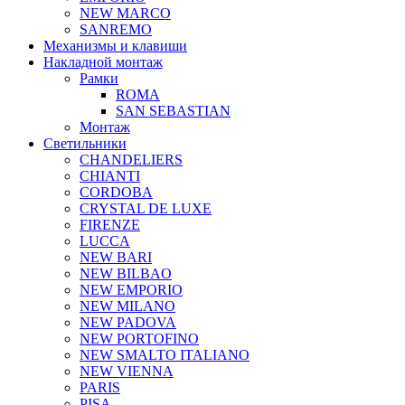
NEW MARCO
SANREMO
Механизмы и клавиши
Накладной монтаж
Рамки
ROMA
SAN SEBASTIAN
Монтаж
Светильники
CHANDELIERS
CHIANTI
CORDOBA
CRYSTAL DE LUXE
FIRENZE
LUCCA
NEW BARI
NEW BILBAO
NEW EMPORIO
NEW MILANO
NEW PADOVA
NEW PORTOFINO
NEW SMALTO ITALIANO
NEW VIENNA
PARIS
PISA