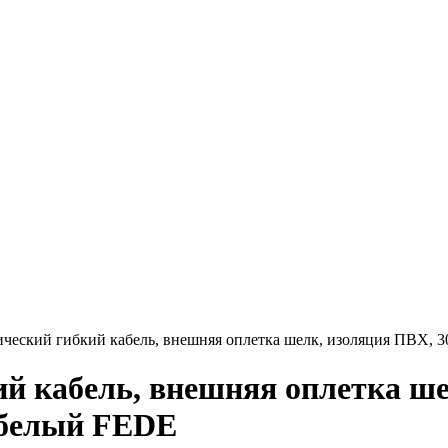
ческий гибкий кабель, внешняя оплетка шелк, изоляция ПВХ, 3
й кабель, внешняя оплетка ше
т белый FEDE