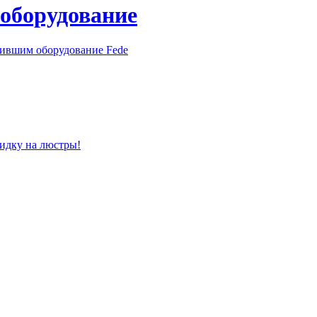
 оборудование
пившим оборудование Fede
кидку на люстры!