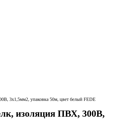
00В, 3x1,5мм2, упаковка 50м, цвет белый FEDE
лк, изоляция ПВХ, 300В,