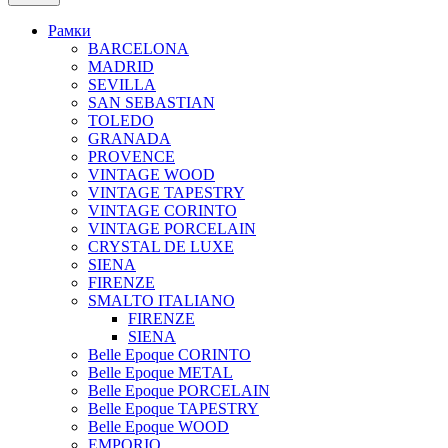
Рамки
BARCELONA
MADRID
SEVILLA
SAN SEBASTIAN
TOLEDO
GRANADA
PROVENCE
VINTAGE WOOD
VINTAGE TAPESTRY
VINTAGE CORINTO
VINTAGE PORCELAIN
CRYSTAL DE LUXE
SIENA
FIRENZE
SMALTO ITALIANO
FIRENZE
SIENA
Belle Epoque CORINTO
Belle Epoque METAL
Belle Epoque PORCELAIN
Belle Epoque TAPESTRY
Belle Epoque WOOD
EMPORIO