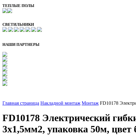
ТЕПЛЫЕ ПОЛЫ
СВЕТИЛЬНИКИ
НАШИ ПАРТНЕРЫ
Главная страница
Накладной монтаж
Монтаж
FD10178 Электри
FD10178 Электрический гибки
3x1,5мм2, упаковка 50м, цве