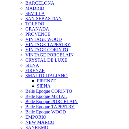
BARCELONA
MADRID
SEVILLA
SAN SEBASTIAN
TOLEDO
GRANADA
PROVENCE
VINTAGE WOOD
VINTAGE TAPESTRY
VINTAGE CORINTO
VINTAGE PORCELAIN
CRYSTAL DE LUXE
SIENA
FIRENZE
SMALTO ITALIANO
FIRENZE
SIENA
Belle Epoque CORINTO
Belle Epoque METAL
Belle Epoque PORCELAIN
Belle Epoque TAPESTRY
Belle Epoque WOOD
EMPORIO
NEW MARCO
SANREMO