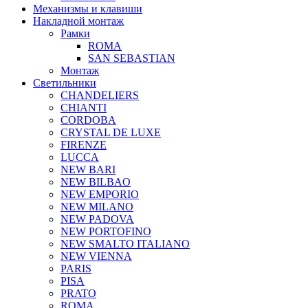
Механизмы и клавиши
Накладной монтаж
Рамки
ROMA
SAN SEBASTIAN
Монтаж
Светильники
CHANDELIERS
CHIANTI
CORDOBA
CRYSTAL DE LUXE
FIRENZE
LUCCA
NEW BARI
NEW BILBAO
NEW EMPORIO
NEW MILANO
NEW PADOVA
NEW PORTOFINO
NEW SMALTO ITALIANO
NEW VIENNA
PARIS
PISA
PRATO
ROMA