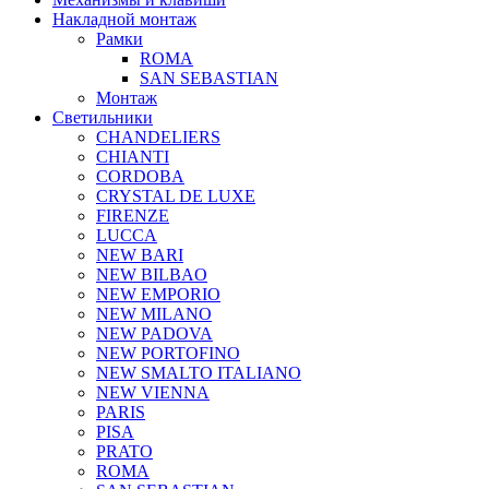
Накладной монтаж
Рамки
ROMA
SAN SEBASTIAN
Монтаж
Светильники
CHANDELIERS
CHIANTI
CORDOBA
CRYSTAL DE LUXE
FIRENZE
LUCCA
NEW BARI
NEW BILBAO
NEW EMPORIO
NEW MILANO
NEW PADOVA
NEW PORTOFINO
NEW SMALTO ITALIANO
NEW VIENNA
PARIS
PISA
PRATO
ROMA