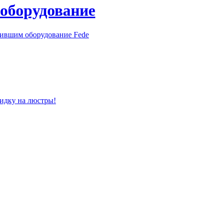
 оборудование
пившим оборудование Fede
кидку на люстры!