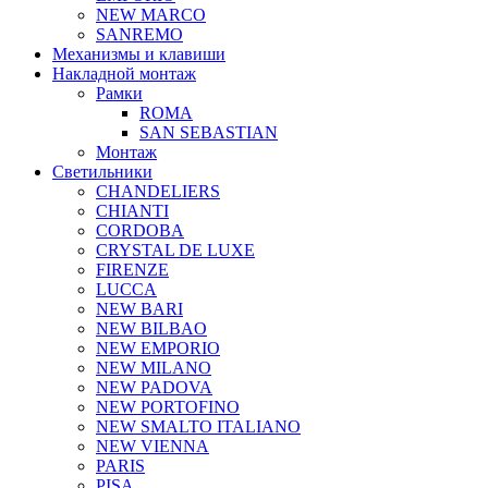
NEW MARCO
SANREMO
Механизмы и клавиши
Накладной монтаж
Рамки
ROMA
SAN SEBASTIAN
Монтаж
Светильники
CHANDELIERS
CHIANTI
CORDOBA
CRYSTAL DE LUXE
FIRENZE
LUCCA
NEW BARI
NEW BILBAO
NEW EMPORIO
NEW MILANO
NEW PADOVA
NEW PORTOFINO
NEW SMALTO ITALIANO
NEW VIENNA
PARIS
PISA