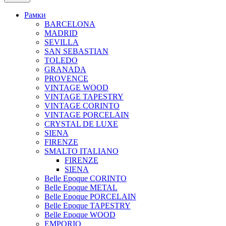
Рамки
BARCELONA
MADRID
SEVILLA
SAN SEBASTIAN
TOLEDO
GRANADA
PROVENCE
VINTAGE WOOD
VINTAGE TAPESTRY
VINTAGE CORINTO
VINTAGE PORCELAIN
CRYSTAL DE LUXE
SIENA
FIRENZE
SMALTO ITALIANO
FIRENZE
SIENA
Belle Epoque CORINTO
Belle Epoque METAL
Belle Epoque PORCELAIN
Belle Epoque TAPESTRY
Belle Epoque WOOD
EMPORIO