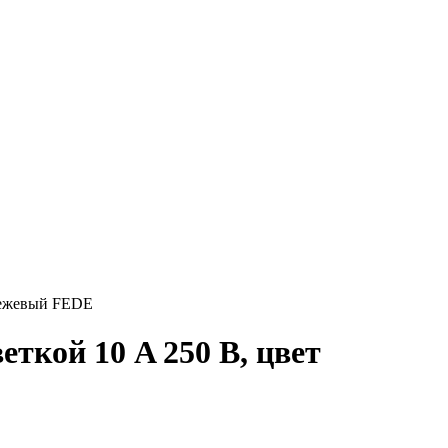
Бежевый FEDE
кой 10 A 250 В, цвет