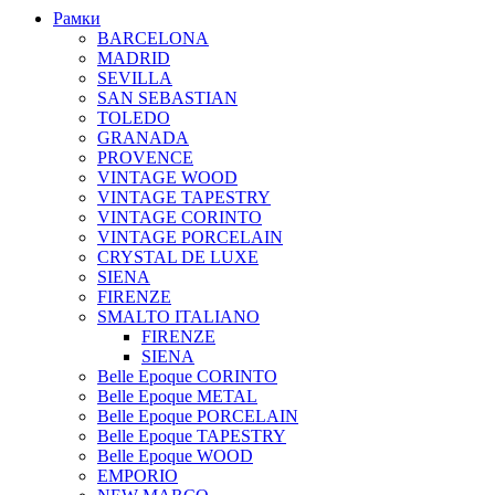
Рамки
BARCELONA
MADRID
SEVILLA
SAN SEBASTIAN
TOLEDO
GRANADA
PROVENCE
VINTAGE WOOD
VINTAGE TAPESTRY
VINTAGE CORINTO
VINTAGE PORCELAIN
CRYSTAL DE LUXE
SIENA
FIRENZE
SMALTO ITALIANO
FIRENZE
SIENA
Belle Epoque CORINTO
Belle Epoque METAL
Belle Epoque PORCELAIN
Belle Epoque TAPESTRY
Belle Epoque WOOD
EMPORIO