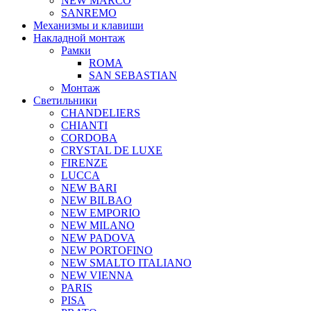
NEW MARCO
SANREMO
Механизмы и клавиши
Накладной монтаж
Рамки
ROMA
SAN SEBASTIAN
Монтаж
Светильники
CHANDELIERS
CHIANTI
CORDOBA
CRYSTAL DE LUXE
FIRENZE
LUCCA
NEW BARI
NEW BILBAO
NEW EMPORIO
NEW MILANO
NEW PADOVA
NEW PORTOFINO
NEW SMALTO ITALIANO
NEW VIENNA
PARIS
PISA