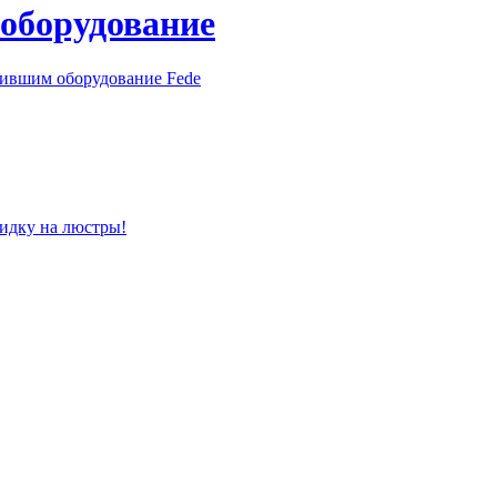
 оборудование
пившим оборудование Fede
кидку на люстры!