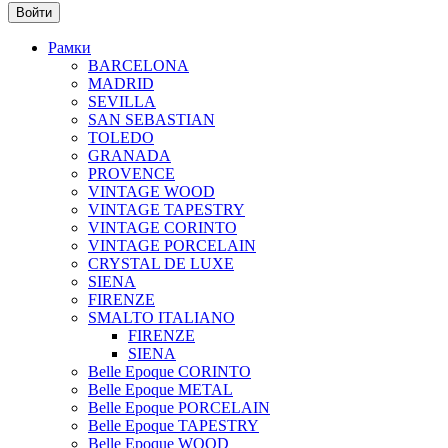
Рамки
BARCELONA
MADRID
SEVILLA
SAN SEBASTIAN
TOLEDO
GRANADA
PROVENCE
VINTAGE WOOD
VINTAGE TAPESTRY
VINTAGE CORINTO
VINTAGE PORCELAIN
CRYSTAL DE LUXE
SIENA
FIRENZE
SMALTO ITALIANO
FIRENZE
SIENA
Belle Epoque CORINTO
Belle Epoque METAL
Belle Epoque PORCELAIN
Belle Epoque TAPESTRY
Belle Epoque WOOD