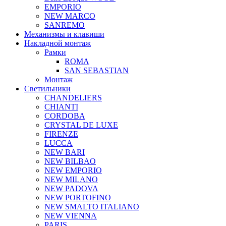
EMPORIO
NEW MARCO
SANREMO
Механизмы и клавиши
Накладной монтаж
Рамки
ROMA
SAN SEBASTIAN
Монтаж
Светильники
CHANDELIERS
CHIANTI
CORDOBA
CRYSTAL DE LUXE
FIRENZE
LUCCA
NEW BARI
NEW BILBAO
NEW EMPORIO
NEW MILANO
NEW PADOVA
NEW PORTOFINO
NEW SMALTO ITALIANO
NEW VIENNA
PARIS