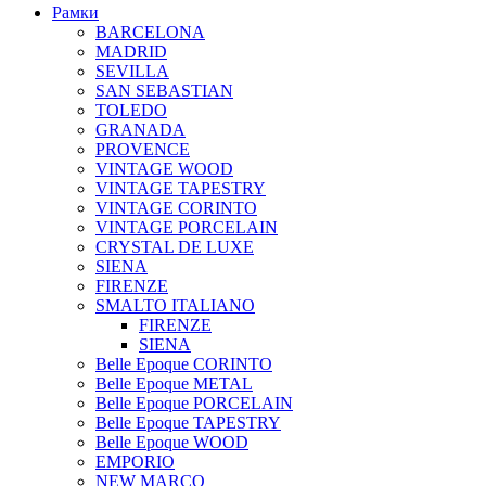
Рамки
BARCELONA
MADRID
SEVILLA
SAN SEBASTIAN
TOLEDO
GRANADA
PROVENCE
VINTAGE WOOD
VINTAGE TAPESTRY
VINTAGE CORINTO
VINTAGE PORCELAIN
CRYSTAL DE LUXE
SIENA
FIRENZE
SMALTO ITALIANO
FIRENZE
SIENA
Belle Epoque CORINTO
Belle Epoque METAL
Belle Epoque PORCELAIN
Belle Epoque TAPESTRY
Belle Epoque WOOD
EMPORIO
NEW MARCO