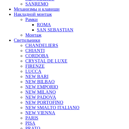
SANREMO
Механизмы и клавиши
Накладной монтаж
Рамки
ROMA
SAN SEBASTIAN
Монтаж
Светильники
CHANDELIERS
CHIANTI
CORDOBA
CRYSTAL DE LUXE
FIRENZE
LUCCA
NEW BARI
NEW BILBAO
NEW EMPORIO
NEW MILANO
NEW PADOVA
NEW PORTOFINO
NEW SMALTO ITALIANO
NEW VIENNA
PARIS
PISA
PRATO