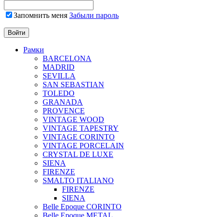
Запомнить меня
Забыли пароль
Рамки
BARCELONA
MADRID
SEVILLA
SAN SEBASTIAN
TOLEDO
GRANADA
PROVENCE
VINTAGE WOOD
VINTAGE TAPESTRY
VINTAGE CORINTO
VINTAGE PORCELAIN
CRYSTAL DE LUXE
SIENA
FIRENZE
SMALTO ITALIANO
FIRENZE
SIENA
Belle Epoque CORINTO
Belle Epoque METAL