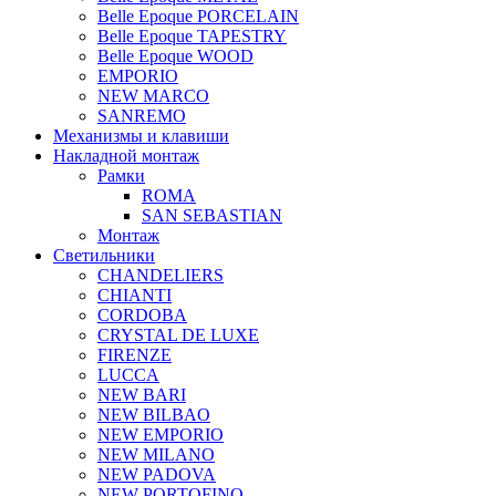
Belle Epoque PORCELAIN
Belle Epoque TAPESTRY
Belle Epoque WOOD
EMPORIO
NEW MARCO
SANREMO
Механизмы и клавиши
Накладной монтаж
Рамки
ROMA
SAN SEBASTIAN
Монтаж
Светильники
CHANDELIERS
CHIANTI
CORDOBA
CRYSTAL DE LUXE
FIRENZE
LUCCA
NEW BARI
NEW BILBAO
NEW EMPORIO
NEW MILANO
NEW PADOVA
NEW PORTOFINO