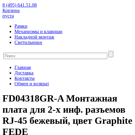
8 (495) 641.51.08
Корзина
пуста
Рамки
Механизмы и клавиши
Накладной монтаж
Светильники
Главная
Доставка
Контакты
Обмен и возврат
FD04318GR-A Монтажная
плата для 2-х инф. разъемов
RJ-45 бежевый, цвет Graphite
FEDE