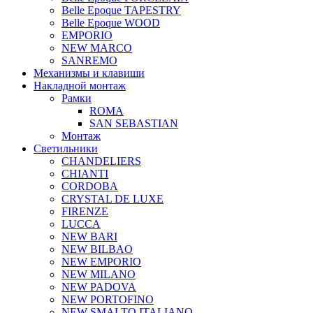
Belle Epoque TAPESTRY
Belle Epoque WOOD
EMPORIO
NEW MARCO
SANREMO
Механизмы и клавиши
Накладной монтаж
Рамки
ROMA
SAN SEBASTIAN
Монтаж
Светильники
CHANDELIERS
CHIANTI
CORDOBA
CRYSTAL DE LUXE
FIRENZE
LUCCA
NEW BARI
NEW BILBAO
NEW EMPORIO
NEW MILANO
NEW PADOVA
NEW PORTOFINO
NEW SMALTO ITALIANO