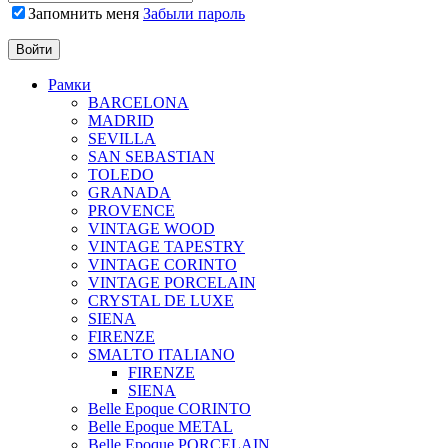
Запомнить меня
Забыли пароль
Рамки
BARCELONA
MADRID
SEVILLA
SAN SEBASTIAN
TOLEDO
GRANADA
PROVENCE
VINTAGE WOOD
VINTAGE TAPESTRY
VINTAGE CORINTO
VINTAGE PORCELAIN
CRYSTAL DE LUXE
SIENA
FIRENZE
SMALTO ITALIANO
FIRENZE
SIENA
Belle Epoque CORINTO
Belle Epoque METAL
Belle Epoque PORCELAIN