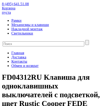
8 (495) 641.51.08
Корзина
пуста
Рамки
Механизмы и клавиши
Накладной монтаж
Светильники
Главная
Доставка
Контакты
Обмен и возврат
FD04312RU Клавиша для
одноклавишных
выключателей с подсветкой,
цвет Rustic Cooper FEDE