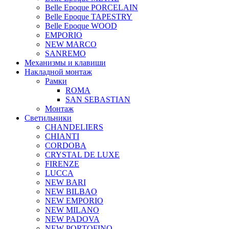
Belle Epoque PORCELAIN
Belle Epoque TAPESTRY
Belle Epoque WOOD
EMPORIO
NEW MARCO
SANREMO
Механизмы и клавиши
Накладной монтаж
Рамки
ROMA
SAN SEBASTIAN
Монтаж
Светильники
CHANDELIERS
CHIANTI
CORDOBA
CRYSTAL DE LUXE
FIRENZE
LUCCA
NEW BARI
NEW BILBAO
NEW EMPORIO
NEW MILANO
NEW PADOVA
NEW PORTOFINO