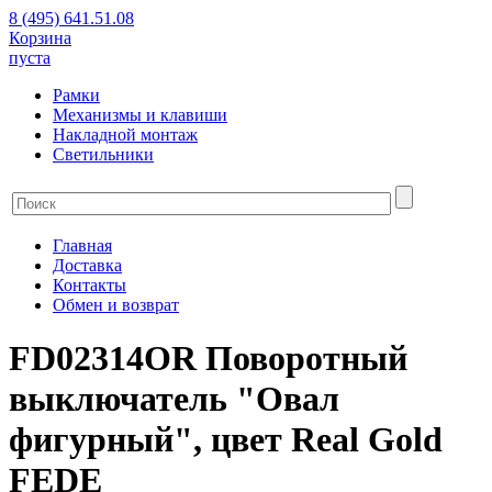
8 (495) 641.51.08
Корзина
пуста
Рамки
Механизмы и клавиши
Накладной монтаж
Светильники
Главная
Доставка
Контакты
Обмен и возврат
FD02314OR Поворотный
выключатель "Овал
фигурный", цвет Real Gold
FEDE