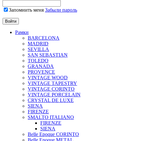
Запомнить меня
Забыли пароль
Рамки
BARCELONA
MADRID
SEVILLA
SAN SEBASTIAN
TOLEDO
GRANADA
PROVENCE
VINTAGE WOOD
VINTAGE TAPESTRY
VINTAGE CORINTO
VINTAGE PORCELAIN
CRYSTAL DE LUXE
SIENA
FIRENZE
SMALTO ITALIANO
FIRENZE
SIENA
Belle Epoque CORINTO
Belle Epoque METAL