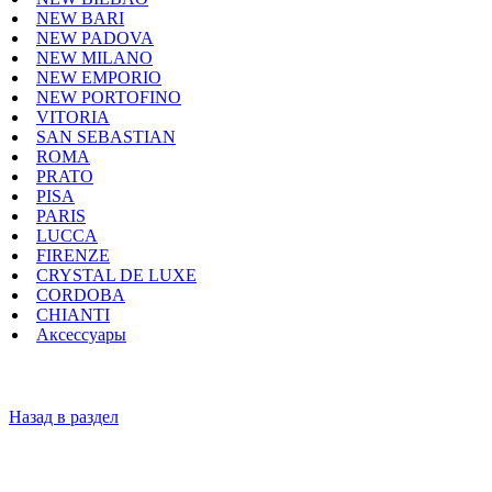
NEW BARI
NEW PADOVA
NEW MILANO
NEW EMPORIO
NEW PORTOFINO
VITORIA
SAN SEBASTIAN
ROMA
PRATO
PISA
PARIS
LUCCA
FIRENZE
CRYSTAL DE LUXE
CORDOBA
CHIANTI
Аксессуары
Назад в раздел