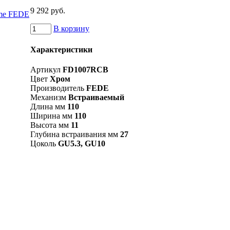
9 292 руб.
В корзину
Характеристики
Артикул
FD1007RCB
Цвет
Хром
Производитель
FEDE
Механизм
Встраиваемый
Длина мм
110
Ширина мм
110
Высота мм
11
Глубина встраивания мм
27
Цоколь
GU5.3, GU10