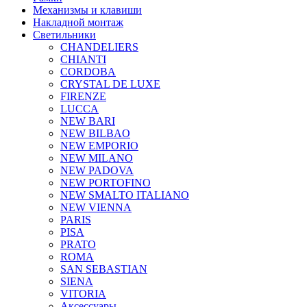
Механизмы и клавиши
Накладной монтаж
Светильники
CHANDELIERS
CHIANTI
CORDOBA
CRYSTAL DE LUXE
FIRENZE
LUCCA
NEW BARI
NEW BILBAO
NEW EMPORIO
NEW MILANO
NEW PADOVA
NEW PORTOFINO
NEW SMALTO ITALIANO
NEW VIENNA
PARIS
PISA
PRATO
ROMA
SAN SEBASTIAN
SIENA
VITORIA
Аксессуары