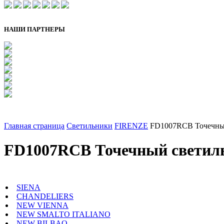
НАШИ ПАРТНЕРЫ
Главная страница
Светильники
FIRENZE
FD1007RCB Точечный 
FD1007RCB Точечный светильн
SIENA
CHANDELIERS
NEW VIENNA
NEW SMALTO ITALIANO
NEW BILBAO