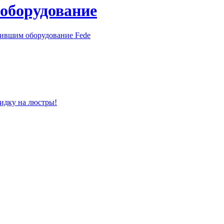
 оборудование
пившим оборудование Fede
кидку на люстры!