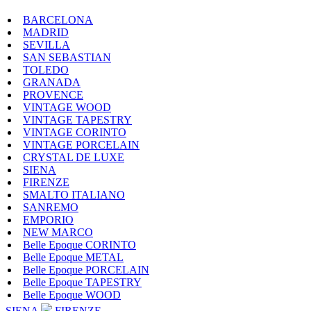
BARCELONA
MADRID
SEVILLA
SAN SEBASTIAN
TOLEDO
GRANADA
PROVENCE
VINTAGE WOOD
VINTAGE TAPESTRY
VINTAGE CORINTO
VINTAGE PORCELAIN
CRYSTAL DE LUXE
SIENA
FIRENZE
SMALTO ITALIANO
SANREMO
EMPORIO
NEW MARCO
Belle Epoque CORINTO
Belle Epoque METAL
Belle Epoque PORCELAIN
Belle Epoque TAPESTRY
Belle Epoque WOOD
SIENA
FIRENZE