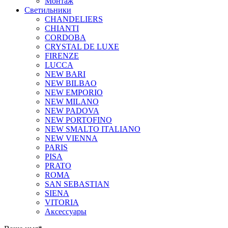
Монтаж
Светильники
CHANDELIERS
CHIANTI
CORDOBA
CRYSTAL DE LUXE
FIRENZE
LUCCA
NEW BARI
NEW BILBAO
NEW EMPORIO
NEW MILANO
NEW PADOVA
NEW PORTOFINO
NEW SMALTO ITALIANO
NEW VIENNA
PARIS
PISA
PRATO
ROMA
SAN SEBASTIAN
SIENA
VITORIA
Аксессуары