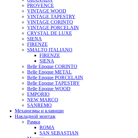
PROVENCE
VINTAGE WOOD
VINTAGE TAPESTRY
VINTAGE CORINTO
VINTAGE PORCELAIN
CRYSTAL DE LUXE
SIENA
FIRENZE
SMALTO ITALIANO
FIRENZE
SIENA
Belle Epoque CORINTO
Belle Epoque METAL
Belle Epoque PORCELAIN
Belle Epoque TAPESTRY
Belle Epoque WOOD
EMPORIO
NEW MARCO
SANREMO
Механизмы и клавиши
Накладной монтаж
Рамки
ROMA
SAN SEBASTIAN