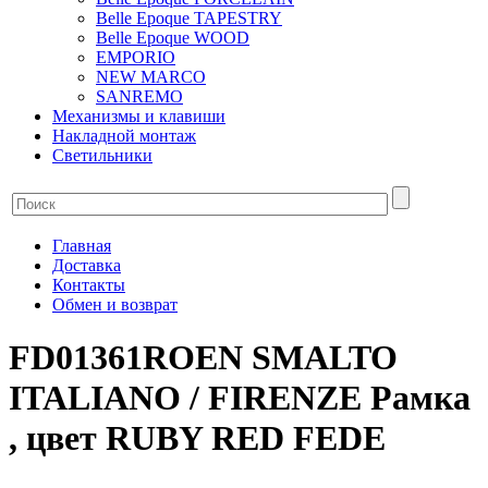
Belle Epoque TAPESTRY
Belle Epoque WOOD
EMPORIO
NEW MARCO
SANREMO
Механизмы и клавиши
Накладной монтаж
Светильники
Главная
Доставка
Контакты
Обмен и возврат
FD01361ROEN SMALTO
ITALIANO / FIRENZE Рамка
, цвет RUBY RED FEDE