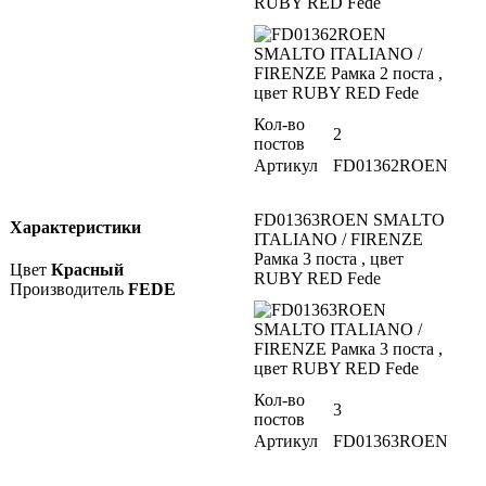
RUBY RED Fede
Кол-во
2
постов
Артикул
FD01362ROEN
FD01363ROEN SMALTO
Характеристики
ITALIANO / FIRENZE
Рамка 3 поста , цвет
Цвет
Красный
RUBY RED Fede
Производитель
FEDE
Кол-во
3
постов
Артикул
FD01363ROEN