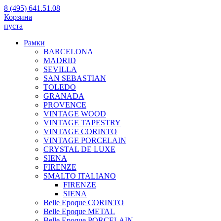
8 (495) 641.51.08
Корзина
пуста
Рамки
BARCELONA
MADRID
SEVILLA
SAN SEBASTIAN
TOLEDO
GRANADA
PROVENCE
VINTAGE WOOD
VINTAGE TAPESTRY
VINTAGE CORINTO
VINTAGE PORCELAIN
CRYSTAL DE LUXE
SIENA
FIRENZE
SMALTO ITALIANO
FIRENZE
SIENA
Belle Epoque CORINTO
Belle Epoque METAL
Belle Epoque PORCELAIN