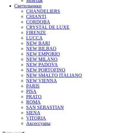
Монтаж
Светильники
CHANDELIERS
CHIANTI
CORDOBA
CRYSTAL DE LUXE
FIRENZE
LUCCA
NEW BARI
NEW BILBAO
NEW EMPORIO
NEW MILANO
NEW PADOVA
NEW PORTOFINO
NEW SMALTO ITALIANO
NEW VIENNA
PARIS
PISA
PRATO
ROMA
SAN SEBASTIAN
SIENA
VITORIA
Аксессуары