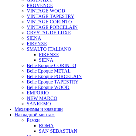
PROVENCE
VINTAGE WOOD
VINTAGE TAPESTRY
VINTAGE CORINTO
VINTAGE PORCELAIN
CRYSTAL DE LUXE
SIENA
FIRENZE
SMALTO ITALIANO
FIRENZE
SIENA
Belle Epoque CORINTO
Belle Epoque METAL
Belle Epoque PORCELAIN
Belle Epoque TAPESTRY
Belle Epoque WOOD
EMPORIO
NEW MARCO
SANREMO
Механизмы и клавиши
Накладной монтаж
Рамки
ROMA
SAN SEBASTIAN