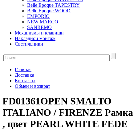
Belle Epoque TAPESTRY
Belle Epoque WOOD
EMPORIO
NEW MARCO
SANREMO
Механизмы и клавиши
Накладной монтаж
Светильники
Главная
Доставка
Контакты
Обмен и возврат
FD01361OPEN SMALTO
ITALIANO / FIRENZE Рамка
, цвет PEARL WHITE FEDE