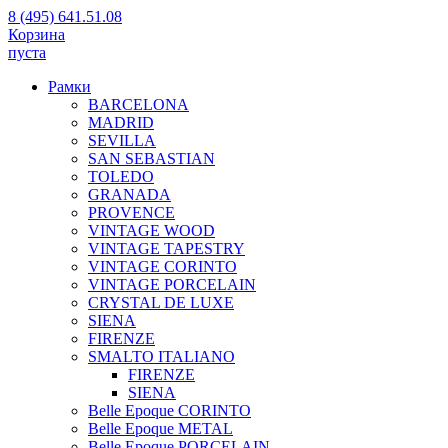
8 (495) 641.51.08
Корзина
пуста
Рамки
BARCELONA
MADRID
SEVILLA
SAN SEBASTIAN
TOLEDO
GRANADA
PROVENCE
VINTAGE WOOD
VINTAGE TAPESTRY
VINTAGE CORINTO
VINTAGE PORCELAIN
CRYSTAL DE LUXE
SIENA
FIRENZE
SMALTO ITALIANO
FIRENZE
SIENA
Belle Epoque CORINTO
Belle Epoque METAL
Belle Epoque PORCELAIN