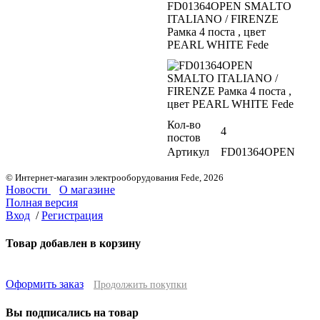
FD01364OPEN SMALTO
ITALIANO / FIRENZE
Рамка 4 поста , цвет
PEARL WHITE Fede
Кол-во
4
постов
Артикул
FD01364OPEN
© Интернет-магазин электрооборудования Fede, 2026
Новости
О магазине
Полная версия
Вход
/
Регистрация
Товар добавлен в корзину
Оформить заказ
Продолжить покупки
Вы подписались на товар