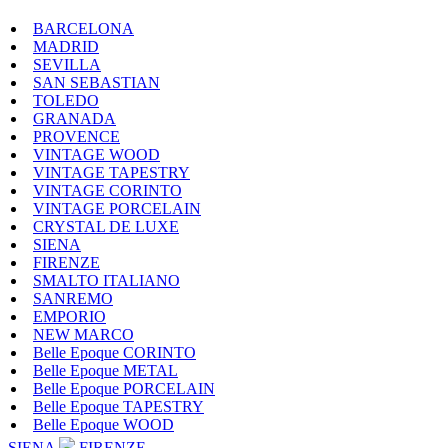
BARCELONA
MADRID
SEVILLA
SAN SEBASTIAN
TOLEDO
GRANADA
PROVENCE
VINTAGE WOOD
VINTAGE TAPESTRY
VINTAGE CORINTO
VINTAGE PORCELAIN
CRYSTAL DE LUXE
SIENA
FIRENZE
SMALTO ITALIANO
SANREMO
EMPORIO
NEW MARCO
Belle Epoque CORINTO
Belle Epoque METAL
Belle Epoque PORCELAIN
Belle Epoque TAPESTRY
Belle Epoque WOOD
SIENA
FIRENZE