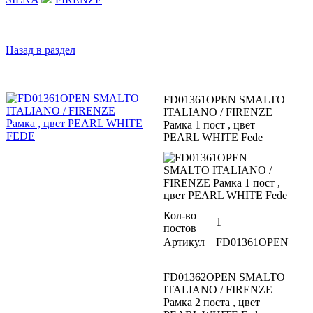
Назад в раздел
FD01361OPEN SMALTO
ITALIANO / FIRENZE
Рамка 1 пост , цвет
PEARL WHITE Fede
Кол-во
1
постов
Артикул
FD01361OPEN
FD01362OPEN SMALTO
ITALIANO / FIRENZE
Рамка 2 поста , цвет