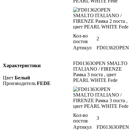
PEARL WHITE Fede
Кол-во
2
постов
Артикул
FD01362OPEN
FD01363OPEN SMALTO
Характеристики
ITALIANO / FIRENZE
Рамка 3 поста , цвет
Цвет
Белый
PEARL WHITE Fede
Производитель
FEDE
Кол-во
3
постов
Артикул
FD01363OPEN