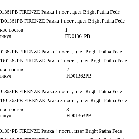
1361PB FIRENZE Рамка 1 пост , цвет Bright Patina Fede
-во постов
1
тикул
FD01361PB
1362PB FIRENZE Рамка 2 поста , цвет Bright Patina Fede
-во постов
2
тикул
FD01362PB
1363PB FIRENZE Рамка 3 поста , цвет Bright Patina Fede
-во постов
3
тикул
FD01363PB
1364PB FIRENZE Рамка 4 поста , цвет Bright Patina Fede