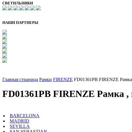
СВЕТИЛЬНИКИ
НАШИ ПАРТНЕРЫ
Главная страница
Рамки
FIRENZE
FD01361PB FIRENZE Рамка ,
FD01361PB FIRENZE Рамка , ц
BARCELONA
MADRID
SEVILLA
SAN SEBASTIAN