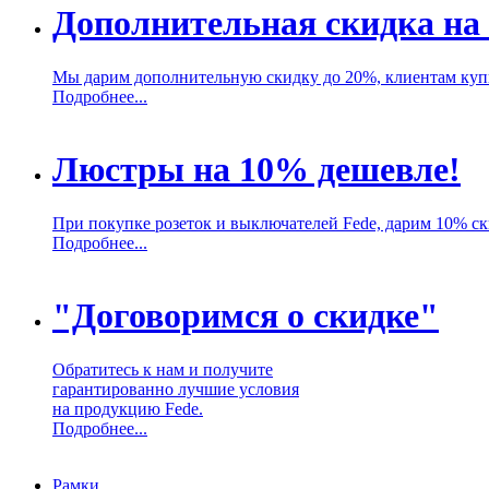
Дополнительная скидка на
Мы дарим дополнительную скидку до 20%, клиентам ку
Подробнее...
Люстры на 10% дешевле!
При покупке розеток и выключателей Fede, дарим 10% с
Подробнее...
"Договоримся о скидке"
Обратитесь к нам и получите
гарантированно лучшие условия
на продукцию Fede.
Подробнее...
Рамки