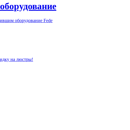
 оборудование
пившим оборудование Fede
кидку на люстры!