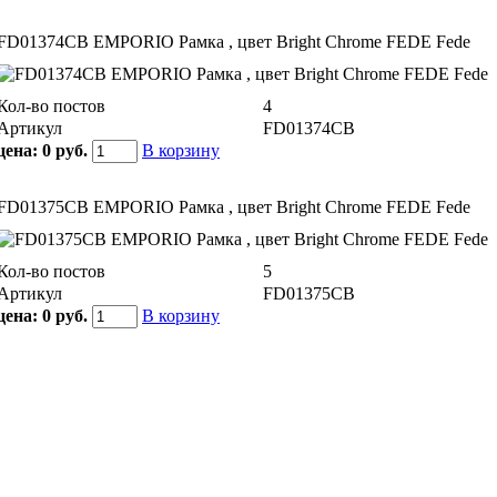
FD01374CB EMPORIO Рамка , цвет Bright Chrome FEDE Fede
Кол-во постов
4
Артикул
FD01374CB
цена:
0 руб.
В корзину
FD01375CB EMPORIO Рамка , цвет Bright Chrome FEDE Fede
Кол-во постов
5
Артикул
FD01375CB
цена:
0 руб.
В корзину