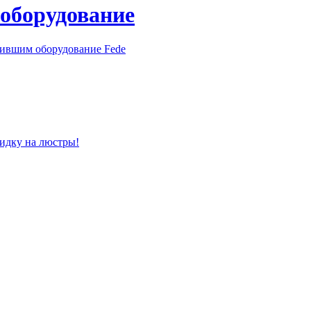
 оборудование
пившим оборудование Fede
кидку на люстры!