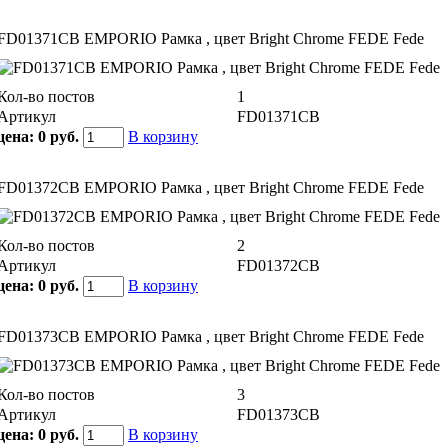
FD01371CB EMPORIO Рамка , цвет Bright Chrome FEDE Fede
Кол-во постов
1
Артикул
FD01371CB
цена:
0 руб.
В корзину
FD01372CB EMPORIO Рамка , цвет Bright Chrome FEDE Fede
Кол-во постов
2
Артикул
FD01372CB
цена:
0 руб.
В корзину
FD01373CB EMPORIO Рамка , цвет Bright Chrome FEDE Fede
Кол-во постов
3
Артикул
FD01373CB
цена:
0 руб.
В корзину