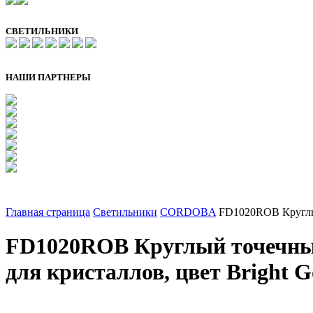
СВЕТИЛЬНИКИ
НАШИ ПАРТНЕРЫ
Главная страница
Светильники
CORDOBA
FD1020ROB Круглы
FD1020ROB Круглый точечн
для кристаллов, цвет Bright 