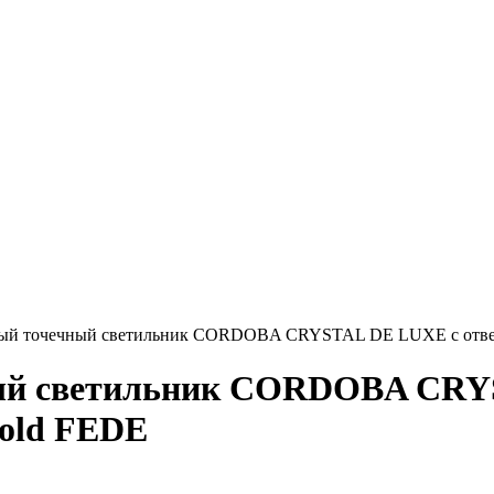
й точечный светильник CORDOBA CRYSTAL DE LUXE с отвертс
ый светильник CORDOBA CRYS
Gold FEDE