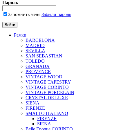
Пароль
Запомнить меня
Забыли пароль
Рамки
BARCELONA
MADRID
SEVILLA
SAN SEBASTIAN
TOLEDO
GRANADA
PROVENCE
VINTAGE WOOD
VINTAGE TAPESTRY
VINTAGE CORINTO
VINTAGE PORCELAIN
CRYSTAL DE LUXE
SIENA
FIRENZE
SMALTO ITALIANO
FIRENZE
SIENA
Belle Epoque CORINTO