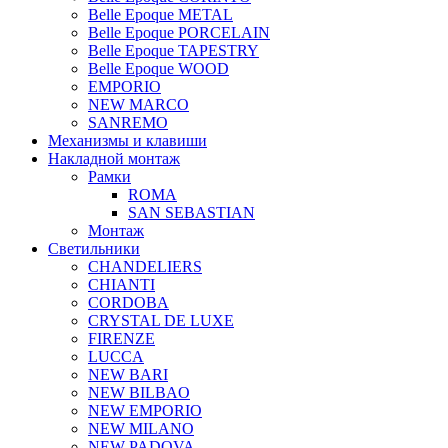
Belle Epoque METAL
Belle Epoque PORCELAIN
Belle Epoque TAPESTRY
Belle Epoque WOOD
EMPORIO
NEW MARCO
SANREMO
Механизмы и клавиши
Накладной монтаж
Рамки
ROMA
SAN SEBASTIAN
Монтаж
Светильники
CHANDELIERS
CHIANTI
CORDOBA
CRYSTAL DE LUXE
FIRENZE
LUCCA
NEW BARI
NEW BILBAO
NEW EMPORIO
NEW MILANO
NEW PADOVA