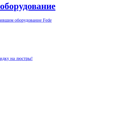
 оборудование
пившим оборудование Fede
кидку на люстры!