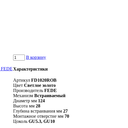
В корзину
Характеристики
Артикул
FD1020ROB
Цвет
Светлое золото
Производитель
FEDE
Механизм
Встраиваемый
Диаметр мм
124
Высота мм
28
Глубина встраивания мм
27
Монтажное отверстие мм
70
Цоколь
GU5.3, GU10