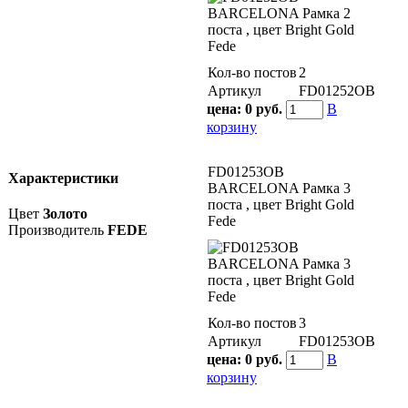
Кол-во постов
2
Артикул
FD01252OB
цена:
0 руб.
В
корзину
FD01253OB
Характеристики
BARCELONA Рамка 3
поста , цвет Bright Gold
Цвет
Золото
Fede
Производитель
FEDE
Кол-во постов
3
Артикул
FD01253OB
цена:
0 руб.
В
корзину