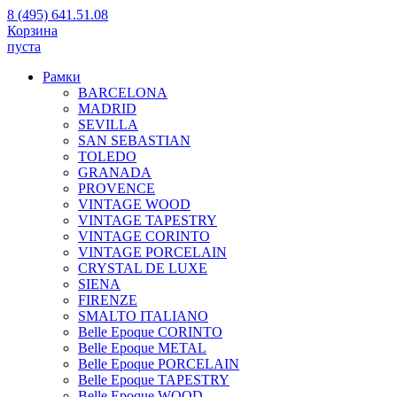
8 (495) 641.51.08
Корзина
пуста
Рамки
BARCELONA
MADRID
SEVILLA
SAN SEBASTIAN
TOLEDO
GRANADA
PROVENCE
VINTAGE WOOD
VINTAGE TAPESTRY
VINTAGE CORINTO
VINTAGE PORCELAIN
CRYSTAL DE LUXE
SIENA
FIRENZE
SMALTO ITALIANO
Belle Epoque CORINTO
Belle Epoque METAL
Belle Epoque PORCELAIN
Belle Epoque TAPESTRY
Belle Epoque WOOD