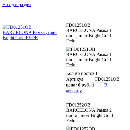
Назад в раздел
FD01251OB
BARCELONA Рамка 1
пост , цвет Bright Gold
Fede
Кол-во постов
1
Артикул
FD01251OB
цена:
0 руб.
В
корзину
FD01252OB
BARCELONA Рамка 2
поста , цвет Bright Gold
Fede