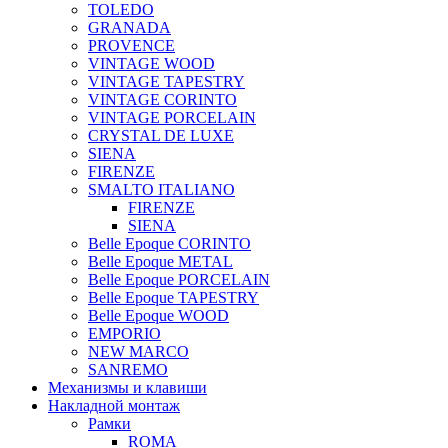
TOLEDO
GRANADA
PROVENCE
VINTAGE WOOD
VINTAGE TAPESTRY
VINTAGE CORINTO
VINTAGE PORCELAIN
CRYSTAL DE LUXE
SIENA
FIRENZE
SMALTO ITALIANO
FIRENZE
SIENA
Belle Epoque CORINTO
Belle Epoque METAL
Belle Epoque PORCELAIN
Belle Epoque TAPESTRY
Belle Epoque WOOD
EMPORIO
NEW MARCO
SANREMO
Механизмы и клавиши
Накладной монтаж
Рамки
ROMA