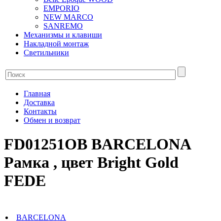
EMPORIO
NEW MARCO
SANREMO
Механизмы и клавиши
Накладной монтаж
Светильники
Главная
Доставка
Контакты
Обмен и возврат
FD01251OB BARCELONA
Рамка , цвет Bright Gold
FEDE
BARCELONA