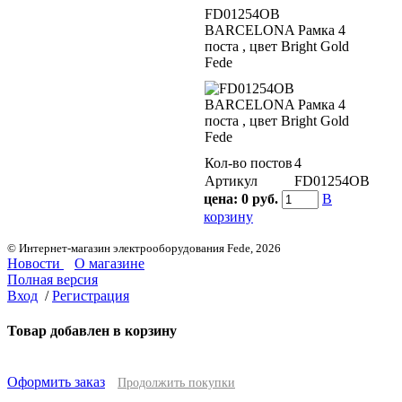
FD01254OB
BARCELONA Рамка 4
поста , цвет Bright Gold
Fede
Кол-во постов
4
Артикул
FD01254OB
цена:
0 руб.
В
корзину
© Интернет-магазин электрооборудования Fede, 2026
Новости
О магазине
Полная версия
Вход
/
Регистрация
Товар добавлен в корзину
Оформить заказ
Продолжить покупки