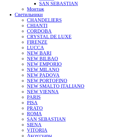
SAN SEBASTIAN
Монтаж
Светильники
CHANDELIERS
CHIANTI
CORDOBA
CRYSTAL DE LUXE
FIRENZE
LUCCA
NEW BARI
NEW BILBAO
NEW EMPORIO
NEW MILANO
NEW PADOVA
NEW PORTOFINO
NEW SMALTO ITALIANO
NEW VIENNA
PARIS
PISA
PRATO
ROMA
SAN SEBASTIAN
SIENA
VITORIA
Аксессуары